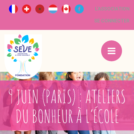
L‘ASSOCIATION
SE CONNECTER
9 JUIN (PARIS) : ATELIERS
DU BONHEUR À L’ÉCOLE