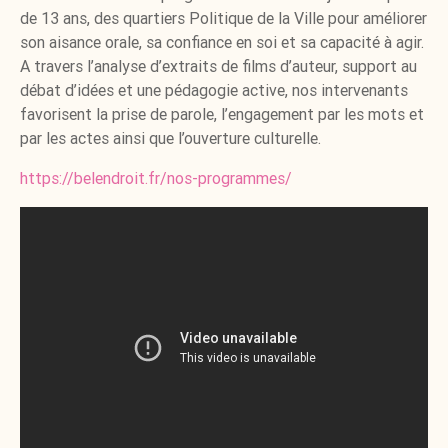
de 13 ans, des quartiers Politique de la Ville pour améliorer
son aisance orale, sa confiance en soi et sa capacité à agir.
A travers l’analyse d’extraits de films d’auteur, support au
débat d’idées et une pédagogie active, nos intervenants
favorisent la prise de parole, l’engagement par les mots et
par les actes ainsi que l’ouverture culturelle.
https://belendroit.fr/nos-programmes/