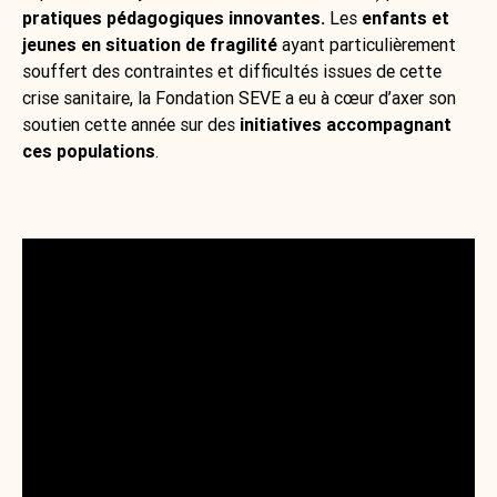
pratiques pédagogiques innovantes.
Les
enfants et
jeunes en situation de fragilité
ayant particulièrement
souffert des contraintes et difficultés issues de cette
crise sanitaire, la Fondatio
n SEVE a eu à cœur d’axer son
soutien cette année sur des
initiatives accompagnant
ces populations
.