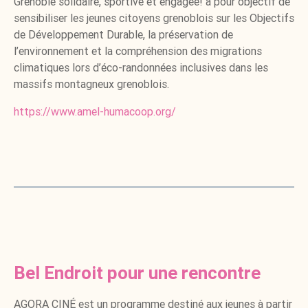
Grenoble solidaire, sportive et engagée! a pour objectif de
sensibiliser les jeunes citoyens grenoblois sur les Objectifs
de Développement Durable, la préservation de
l’environnement et la compréhension des migrations
climatiques lors d’éco-randonnées inclusives dans les
massifs montagneux grenoblois.
https://www.amel-humacoop.org/
Bel Endroit pour une rencontre
AGORA CINÉ est un programme destiné aux jeunes à partir