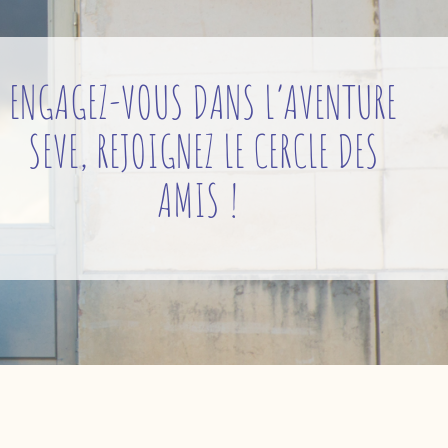
AIDONS LES ENFANTS ET LES
ADOLESCENTS
À GRANDIR EN
DISCERNEMENT ET EN HUMANITÉ !