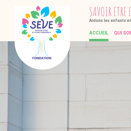
SAVOIR
ETRE
Aidons les enfants e
ACCUEIL
QUI SO