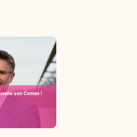
uvelle son Comex !