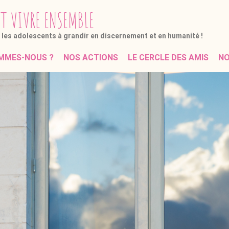
ET
VIVRE
ENSEMBLE
t les adolescents
à grandir en discernement et en humanité !
MMES-NOUS ?
NOS ACTIONS
LE CERCLE DES AMIS
NO