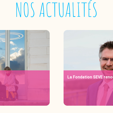
NOS ACTUALITÉS
La Fondation SEVE reno