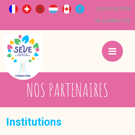
L‘ASSOCIATION
SE CONNECTER
NOS PARTENAIRES
Institutions