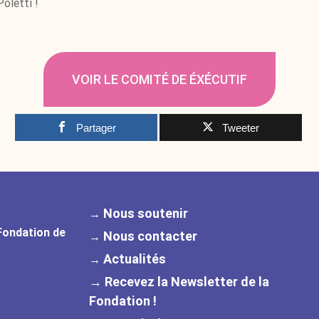
oletti !
VOIR LE COMITÉ DE ÉXÉCUTIF
Partager
Tweeter
Nous soutenir
→
Fondation de
Nous contacter
→
Actualités
→
→ Recevez la Newsletter de la
Fondation !