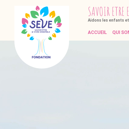
SAVOIR
ETRE
Aidons les enfants e
ACCUEIL
QUI SO