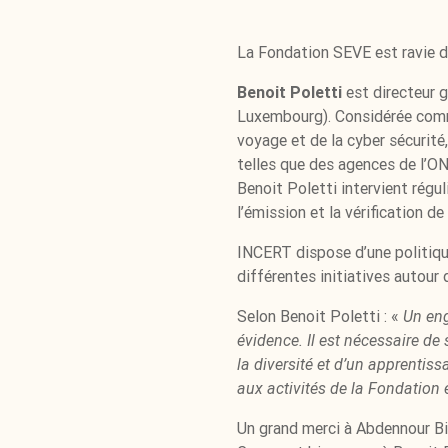
La Fondation SEVE est ravie de
Benoit Poletti
est directeur g
Luxembourg). Considérée comme
voyage et de la cyber sécurit
telles que des agences de l’ON
Benoit Poletti intervient régu
l’émission et la vérification 
INCERT dispose d’une politique
différentes initiatives autour d
Selon Benoit Poletti : «
Un eng
évidence. Il est nécessaire de 
la diversité et d’un apprentis
aux activités de la Fondation 
Un grand merci à Abdennour Bi