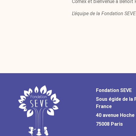
Comex et bienvenue à Benoit P
L’équipe de la Fondation SEVE
Fondation SEVE
Sous égide de la 
France
40 avenue Hoche
75008 Paris