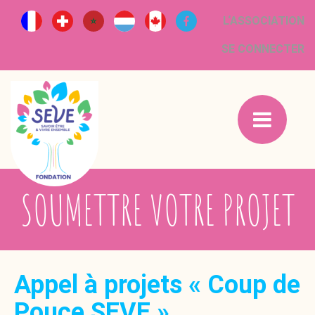
L‘ASSOCIATION
SE CONNECTER
SOUMETTRE VOTRE PROJET
Appel à projets « Coup de
Pouce SEVE »